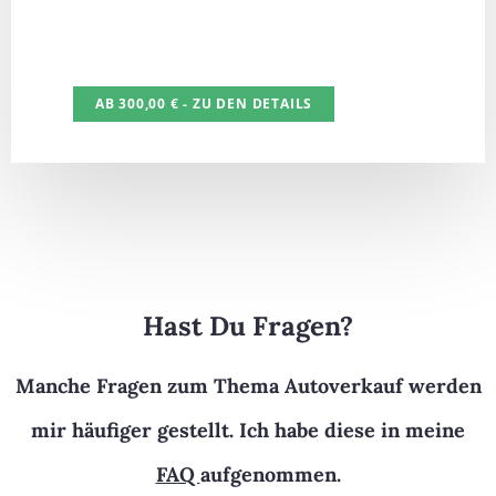
zurück und profitiere von meiner
langjährigen Erfahrung – mit
Ergebnisgarantie.
AB 300,00 € - ZU DEN DETAILS
AB 300,00 € - ZU DEN DETAILS
Hast Du Fragen?
Manche Fragen zum Thema Autoverkauf werden
mir häufiger gestellt. Ich habe diese in meine
FAQ
aufgenommen.