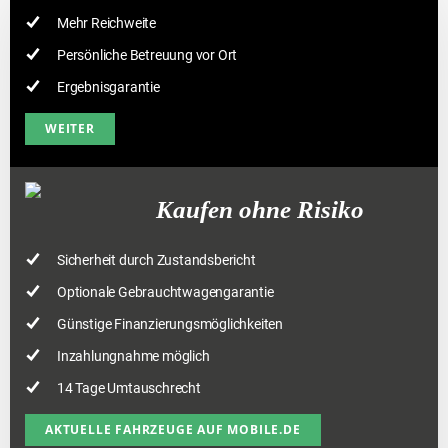
Mehr Reichweite
Persönliche Betreuung vor Ort
Ergebnisgarantie
WEITER
WEITER
Kaufen ohne Risiko
Sicherheit durch Zustandsbericht
Optionale Gebrauchtwagengarantie
Günstige Finanzierungsmöglichkeiten
Inzahlungnahme möglich
14 Tage Umtauschrecht
UELLE FAHRZEUGE AUF MOBILE.DE
AKTUELLE FAHRZEUGE AUF MOBILE.DE