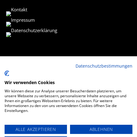
Kontakt
Impressum
Datenschutzerklärung
Datenschutzbestimmungen
© mein-autokaufmann.de I Webdesign:
Webstudio Charisma
Wir verwenden Cookies
Wir können diese zur Analyse unserer Besucherdaten platzieren, um
unsere Webseite zu verbessern, personalisierte Inhalte anzuzeigen und
Ihnen ein großartiges Webseiten-Erlebnis zu bieten. Für weitere
Informationen zu den von uns verwendeten Cookies öffnen Sie die
Einstellungen.
ALLE AKZEPTIEREN
ABLEHNEN