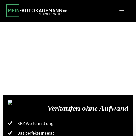
Verkaufen ohne Aufwand
KFZ-Wertermittlung
Das perfekte Inserat