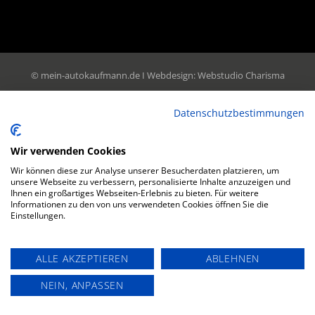
© mein-autokaufmann.de I Webdesign:
Webstudio Charisma
Datenschutzbestimmungen
Wir verwenden Cookies
Wir können diese zur Analyse unserer Besucherdaten platzieren, um
unsere Webseite zu verbessern, personalisierte Inhalte anzuzeigen und
Ihnen ein großartiges Webseiten-Erlebnis zu bieten. Für weitere
Informationen zu den von uns verwendeten Cookies öffnen Sie die
Einstellungen.
ALLE AKZEPTIEREN
ABLEHNEN
NEIN, ANPASSEN